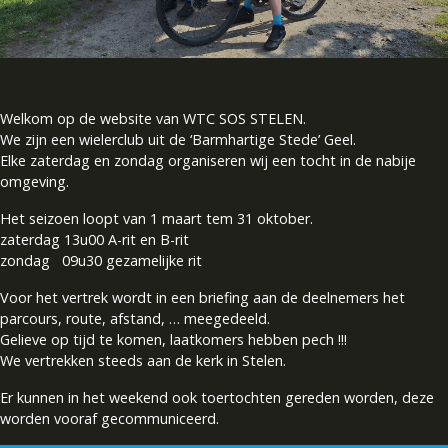
Welkom op de website van WTC SOS STELEN.
We zijn een wielerclub uit de ‘Barmhartige Stede’ Geel.
Elke zaterdag en zondag organiseren wij een tocht in de nabije
omgeving.
Het seizoen loopt van 1 maart tem 31 oktober.
zaterdag 13u00 A-rit en B-rit
zondag 09u30 gezamelijke rit
Voor het vertrek wordt in een briefing aan de deelnemers het
parcours, route, afstand, … meegedeeld.
Gelieve op tijd te komen, laatkomers hebben pech !!!
We vertrekken steeds aan de kerk in Stelen.
Er kunnen in het weekend ook toertochten gereden worden, deze
worden vooraf gecommuniceerd.