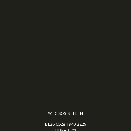
WTC SOS STELEN
BE26 6528 1940 2229
HBKABE22